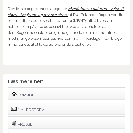
Den første bog i denne kategori er
Mindfulness i naturen - vejen til
større livsglæde og mindre stress
af Eva Zelander. Bogen handler
om mindfulness-baseret naturterapi (MBNT), altså hvordan
naturen kan påvirke os positivt blot ved at vi opholder os i
den. Bogen indeholder en grundig introduktion til mindfulness
med mange eksempler på, hvordan man i hverdagen kan bruge
mindfulness til at takle udfordrende situationer.
Læs mere her:
FORSIDE
NYHEDSBREV
PRESSE