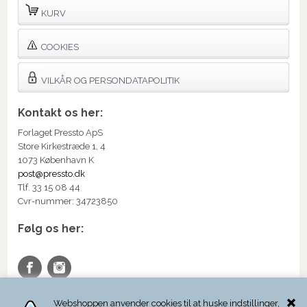
KURV
COOKIES
VILKÅR OG PERSONDATAPOLITIK
Kontakt os her:
Forlaget Pressto ApS
Store Kirkestræde 1, 4
1073 København K
post@pressto.dk
Tlf. 33 15 08 44
Cvr-nummer: 34723850
Følg os her:
Webshoppen anvender cookies til at huske indstillinger,