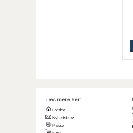
Læs mere her:
Forside
Nyhedsbrev
Presse