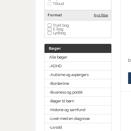
Tilbud
Format
Ryd filter
Trykt bog
E-bog
Lydbog
Bøger
Alle bøger
-ADHD
-Autisme og aspergers
-Borderline
-Business og politik
-Bøger til børn
-Historie og samfund
-Livet med en diagnose
-Livsstil