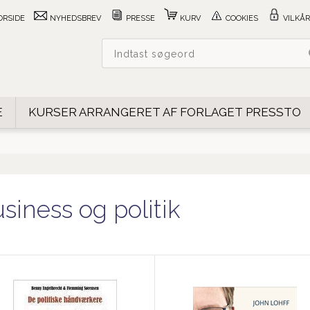
ORSIDE
NYHEDSBREV
PRESSE
KURV
COOKIES
VILKÅR
E
KURSER ARRANGERET AF FORLAGET PRESSTO
siness og politik