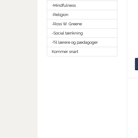
-Mindfulness
-Religion
-Ross W. Greene
-Social tænkning
-Til lærere og pædagoger
Kommer snart