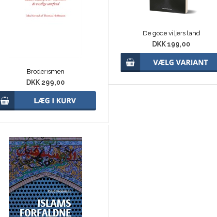
De gode viljers land
DKK 199,00
Broderismen
DKK 299,00