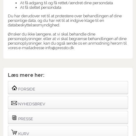
At få adgang til og få rettet/ændret dine persondata
At få slettet persondata
Du har derudover ret til at protestere over behandlingen af dine
personlige data, og du har ret til at indgive klage til en
databeskyttelsesmyndighed.
Ønsker du ikke længere, at vi skal behandle dine
personoplysninger, eller at vi skal begrænse behandlingen af dine
personoplysninger, kan du også sende os en anmodning herom til
vores e-mailadresse info@pressto.dk
Læs mere her:
FORSIDE
NYHEDSBREV
PRESSE
KURV