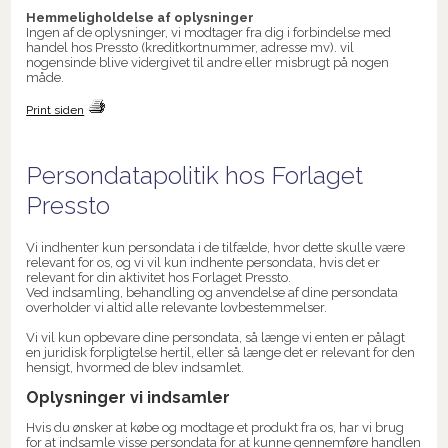
Hemmeligholdelse af oplysninger
Ingen af de oplysninger, vi modtager fra dig i forbindelse med
handel hos Pressto (kreditkortnummer, adresse mv). vil
nogensinde blive vidergivet til andre eller misbrugt på nogen
måde.
Print siden
Persondatapolitik hos Forlaget
Pressto
Vi indhenter kun persondata i de tilfælde, hvor dette skulle være
relevant for os, og vi vil kun indhente persondata, hvis det er
relevant for din aktivitet hos Forlaget Pressto.
Ved indsamling, behandling og anvendelse af dine persondata
overholder vi altid alle relevante lovbestemmelser.
Vi vil kun opbevare dine persondata, så længe vi enten er pålagt
en juridisk forpligtelse hertil, eller så længe det er relevant for den
hensigt, hvormed de blev indsamlet.
Oplysninger vi indsamler
Hvis du ønsker at købe og modtage et produkt fra os, har vi brug
for at indsamle visse persondata for at kunne gennemføre handlen