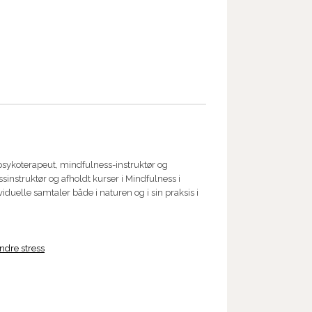
psykoterapeut, mindfulness-instruktør og
sinstruktør og afholdt kurser i Mindfulness i
viduelle samtaler både i naturen og i sin praksis i
indre stress