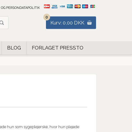
 OG PERSONDATAPOLITIK
0
Kurv: 0,00 DKK
BLOG
FORLAGET PRESSTO
ejdede hun som sygeplejerske, hvor hun plejede