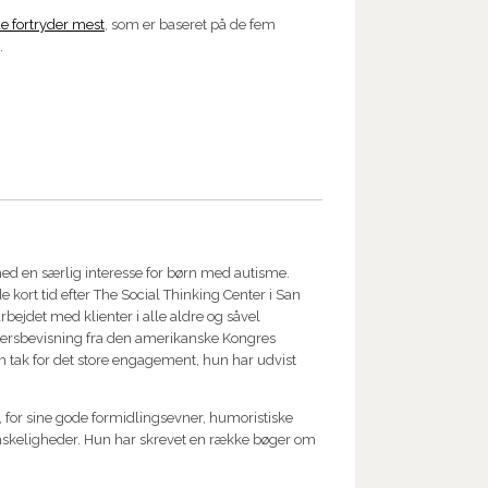
e fortryder mest
, som er baseret på de fem
.
d en særlig interesse for børn med autisme.
 kort tid efter The Social Thinking Center i San
rbejdet med klienter i alle aldre og såvel
dersbevisning fra den amerikanske Kongres
om tak for det store engagement, hun har udvist
, for sine gode formidlingsevner, humoristiske
skeligheder. Hun har skrevet en række bøger om