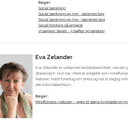
Bøger:
Social tænkning
Social tænkning og mig - lærernes bog
Social tænkning og mig - børnenes bog
Social thinking på engelsk
Vi tænker! Serien - 5 hæfter og lærebog
Eva Zelander
Eva Zelander er uddannet landskabsarkitekt, narrativ 
stresscoach. Hun har i flere år arbejdet som mindfulnes
Naturen, holdt foredrag om stress og har til daglig indi
det indre København.
Bøger:
Mindfulness i naturen – vejen til større livsglæde og m