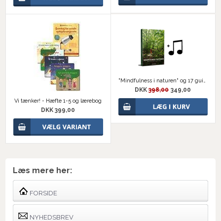
"Mindfulness i naturen" og 17 guidede meditationer
DKK
398,00
349,00
Vi tænker! - Hæfte 1-5 og lærebog
DKK 399,00
Læs mere her:
FORSIDE
NYHEDSBREV