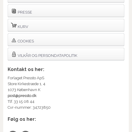
PRESSE
KURV
COOKIES
VILKÅR OG PERSONDATAPOLITIK
Kontakt os her:
Forlaget Pressto ApS
Store Kirkestræde 1, 4
1073 København K
post@pressto.dk
Tlf. 33 15 08 44
Cvr-nummer: 34723850
Følg os her: