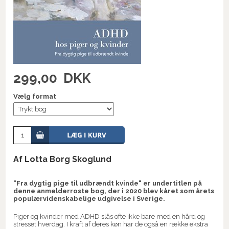
299,00
DKK
Vælg format
Af Lotta Borg Skoglund
"Fra dygtig pige til udbrændt kvinde" er undertitlen på
denne anmelderroste bog, der i 2020 blev kåret som årets
populærvidenskabelige udgivelse i Sverige.
Piger og kvinder med ADHD slås ofte ikke bare med en hård og
stresset hverdag. I kraft af deres køn har de også en række ekstra