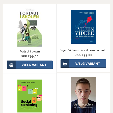
Vejen Videre - når dit barn har autisme
Fortabt i skolen
DKK 299,00
DKK 299,00