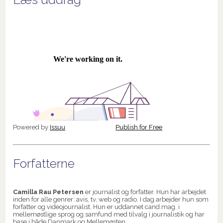
Powered by
Issuu
Publish for Free
Forfatterne
Camilla Rau Petersen
er journalist og forfatter. Hun har arbejdet
inden for alle genrer: avis, tv, web og radio. I dag arbejder hun som
forfatter og videojournalist. Hun er uddannet cand.mag. i
mellemøstlige sprog og samfund med tilvalg i journalistik og har
base i både Danmark og Mellemøsten.