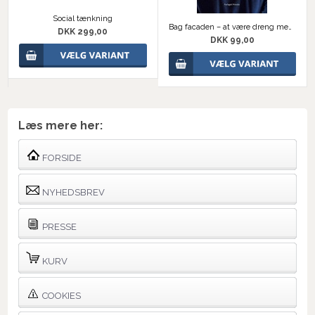
Social tænkning
Bag facaden – at være dreng med autisme
DKK 299,00
DKK 99,00
Læs mere her:
FORSIDE
NYHEDSBREV
PRESSE
KURV
COOKIES