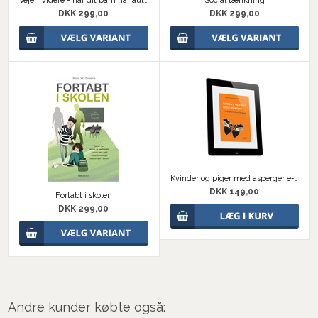
Vejen Videre - når dit barn har autisme
Social tænkning
DKK 299,00
DKK 299,00
Kvinder og piger med asperger e-bog
DKK 149,00
Fortabt i skolen
DKK 299,00
Andre kunder købte også: