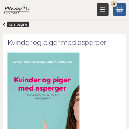
0
Kampagne
Kvinder og piger med asperger