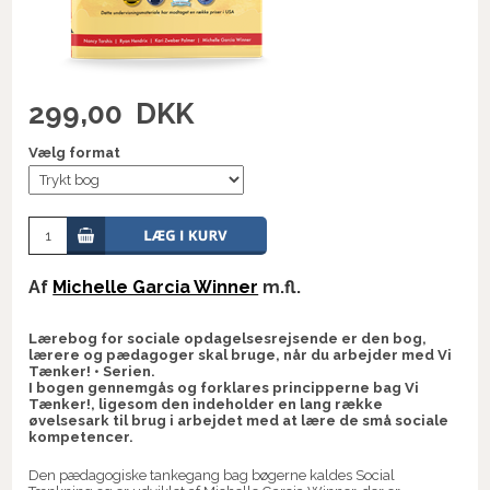
299,00
DKK
Vælg format
Af
Michelle Garcia Winner
m.fl.
Lærebog for sociale opdagelsesrejsende er den bog,
lærere og pædagoger skal bruge, når du arbejder med Vi
Tænker! • Serien.
I bogen gennemgås og forklares principperne bag Vi
Tænker!, ligesom den indeholder en lang række
øvelsesark til brug i arbejdet med at lære de små sociale
kompetencer.
Den pædagogiske tankegang bag bøgerne kaldes Social