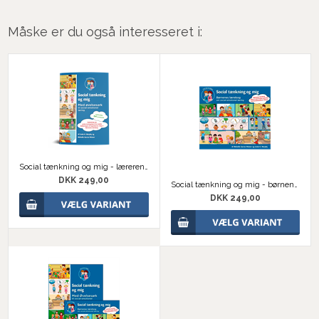
Måske er du også interesseret i:
Social tænkning og mig - lærerens bog
DKK 249,00
Social tænkning og mig - børnenes bog
DKK 249,00