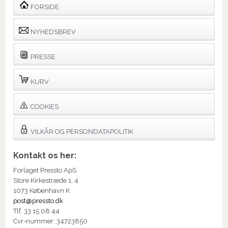
FORSIDE
NYHEDSBREV
PRESSE
KURV
COOKIES
VILKÅR OG PERSONDATAPOLITIK
Kontakt os her:
Forlaget Pressto ApS
Store Kirkestræde 1, 4
1073 København K
post@pressto.dk
Tlf. 33 15 08 44
Cvr-nummer: 34723850