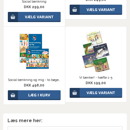
Social tænkning
DKK 299,00
Vi tænker! - hæfte 1-5
Social tænkning og mig - to bøger i sæt
DKK 199,00
DKK 498,00
Læs mere her: