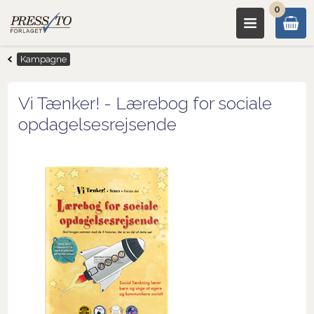
0
Kampagne
Vi Tænker! - Lærebog for sociale
opdagelsesrejsende