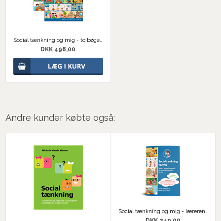
Social tænkning og mig - to bøger i sæt
DKK 498,00
Andre kunder købte også:
Social tænkning og mig - lærerens bog
DKK 249,00