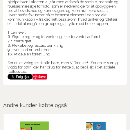
hjælpe børn i alderen 4-7 år med at forstå de sociale, mentale og
følelsesmæssige forhold, som er nødvendige for at opbygge en
social bevidsthed og kunne agere og kommunikere socialt.
Hvert hæfte fokuserer på et bestemt element i den sociale
kommunikation – fra det helt basale om, hvad tanker og følelser
er, til det at indgå i en gruppe og at lytte med hele kroppen.
Titlerne er:
6. Skjulte regler og forventet og ikke-forventet adfærd
7. Smarte gæt
8. Fleksibel og fastlåst tænkning
9. Hvor stort er problemet
10. At dele en forestilling
Serien er velegnet til alle børn, men Vi Tænker! • Serien er særlig
vigtig for børn, der har brug for støtte til at begå sig i det sociale
fællesskab.
Save
Andre kunder købte også: