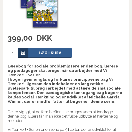
399,00
DKK
Lærebog for sociale problemløsere er den bog, lærere
og pædagoger skal bruge, når du arbejder med Vi
Tænker! • Serien .
I bogen gennemgås og forklares principperne bag Vi
Tænker!, ligesom den indeholder en lang række
øvelsesark til brug i arbejdet med at lære de små sociale
kompetencer. Den pædagogiske tankegang bag bøgerne
kaldes Social Tænkning og er udviklet af Michelle Garcia
Winner, der er medforfatter til bøgerne i denne serie.
Det er vigtigt, at de fem hæfter ikke bruges uden at inddrage
denne bog. Ellers får man ikke det fulde udbytte af hæfterne og
metoden.
Vi Tænker! • Serien er en serie på 5 hæfter, der er udviklet for at