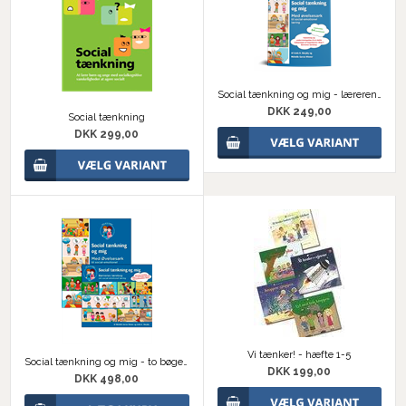
Social tænkning og mig - lærerens bog
DKK 249,00
Social tænkning
DKK 299,00
Vi tænker! - hæfte 1-5
Social tænkning og mig - to bøger i sæt
DKK 199,00
DKK 498,00