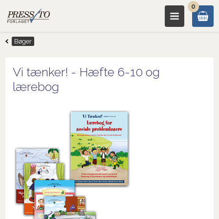
0
Bøger
Vi tænker! - Hæfte 6-10 og
lærebog