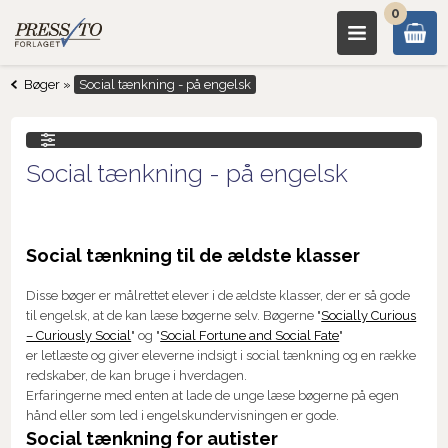
0
Bøger
»
Social tænkning - på engelsk
Social tænkning - på engelsk
Social tænkning til de ældste klasser
Disse bøger er målrettet elever i de ældste klasser, der er så gode
til engelsk, at de kan læse bøgerne selv. Bøgerne "
Socially Curious
– Curiously Social
" og "
Social Fortune and Social Fate
"
er letlæste og giver eleverne indsigt i social tænkning og en række
redskaber, de kan bruge i hverdagen.
Erfaringerne med enten at lade de unge læse bøgerne på egen
hånd eller som led i engelskundervisningen er gode.
Social tænkning for autister