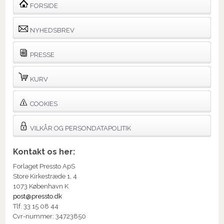
FORSIDE
NYHEDSBREV
PRESSE
KURV
COOKIES
VILKÅR OG PERSONDATAPOLITIK
Kontakt os her:
Forlaget Pressto ApS
Store Kirkestræde 1, 4
1073 København K
post@pressto.dk
Tlf. 33 15 08 44
Cvr-nummer: 34723850