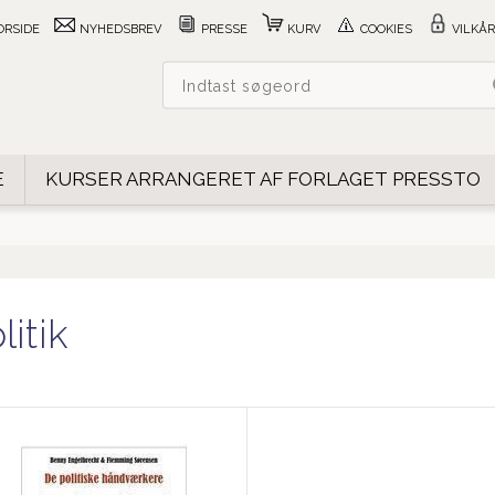
ORSIDE
NYHEDSBREV
PRESSE
KURV
COOKIES
VILKÅR
E
KURSER ARRANGERET AF FORLAGET PRESSTO
litik