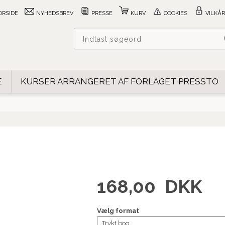
ORSIDE
NYHEDSBREV
PRESSE
KURV
COOKIES
VILKÅR
E
KURSER ARRANGERET AF FORLAGET PRESSTO
168,00
DKK
Vælg format