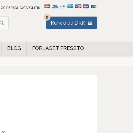
 OG PERSONDATAPOLITIK
0
Kurv: 0,00 DKK
BLOG
FORLAGET PRESSTO