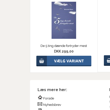
De 5 ting døende fortryder mest
DKK 299,00
Læs mere her:
Forside
Nyhedsbrev