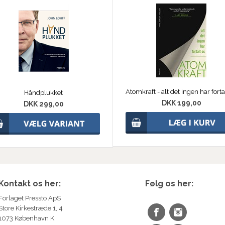
Håndplukket
DKK 199,00
DKK 299,00
Kontakt os her:
Følg os her:
Forlaget Pressto ApS
Store Kirkestræde 1, 4
1073 København K