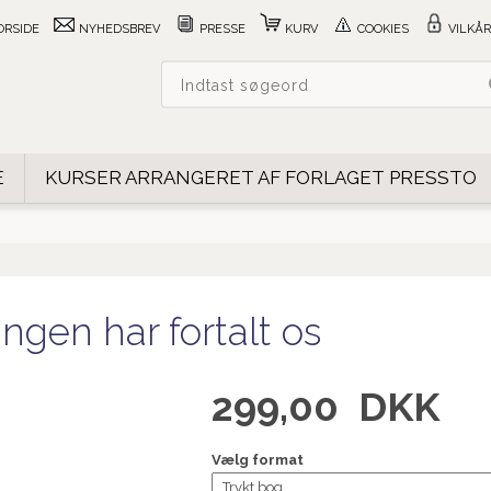
ORSIDE
NYHEDSBREV
PRESSE
KURV
COOKIES
VILKÅR
E
KURSER ARRANGERET AF FORLAGET PRESSTO
ingen har fortalt os
299,00
DKK
Vælg format