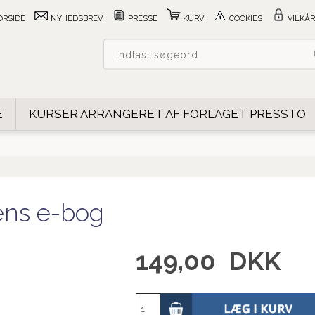
ORSIDE
NYHEDSBREV
PRESSE
KURV
COOKIES
VILKÅR
E
KURSER ARRANGERET AF FORLAGET PRESSTO
ns e-bog
149,00
DKK