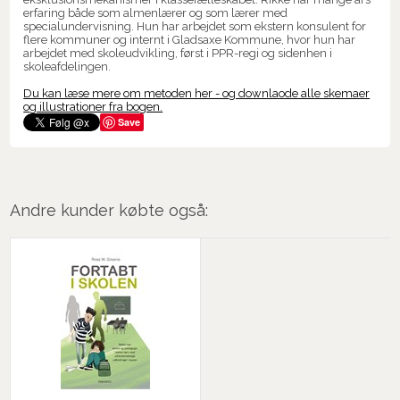
erfaring både som almenlærer og som lærer med
specialundervisning. Hun har arbejdet som ekstern konsulent for
flere kommuner og internt i Gladsaxe Kommune, hvor hun har
arbejdet med skoleudvikling, først i PPR-regi og sidenhen i
skoleafdelingen.
Du kan læse mere om metoden her - og downlaode alle skemaer
og illustrationer fra bogen.
Save
Andre kunder købte også: