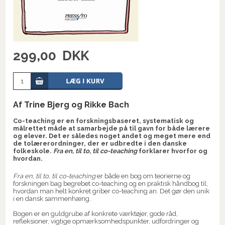
299,00
DKK
Af Trine Bjerg og Rikke Bach
Co-teaching er en forskningsbaseret, systematisk og
målrettet måde at samarbejde på til gavn for både lærere
og elever. Det er således noget andet og meget mere end
de tolærerordninger, der er udbredte i den danske
folkeskole.
Fra en, til to, til co-teaching
forklarer hvorfor og
hvordan.
Fra en, til to, til co-teaching
er både en bog om teorierne og
forskningen bag begrebet co-teaching og en praktisk håndbog til,
hvordan man helt konkret griber co-teaching an. Det gør den unik
i en dansk sammenhæng.
Bogen er en guldgrube af konkrete værktøjer, gode råd,
refleksioner, vigtige opmærksomhedspunkter, udfordringer og