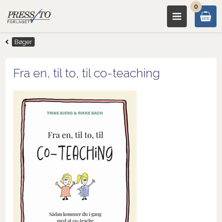
0
Bøger
Fra en, til to, til co-teaching